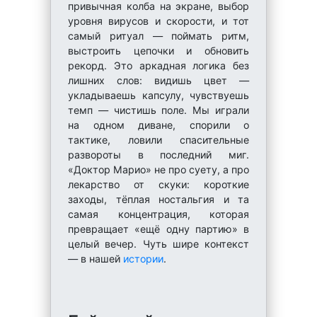
привычная колба на экране, выбор
уровня вирусов и скорости, и тот
самый ритуал — поймать ритм,
выстроить цепочки и обновить
рекорд. Это аркадная логика без
лишних слов: видишь цвет —
укладываешь капсулу, чувствуешь
темп — чистишь поле. Мы играли
на одном диване, спорили о
тактике, ловили спасительные
развороты в последний миг.
«Доктор Марио» не про суету, а про
лекарство от скуки: короткие
заходы, тёплая ностальгия и та
самая концентрация, которая
превращает «ещё одну партию» в
целый вечер. Чуть шире контекст
— в нашей
истории
.