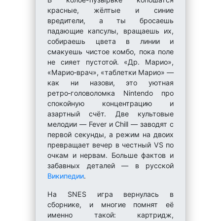
красные, жёлтые и синие
вредители, а ты бросаешь
падающие капсулы, вращаешь их,
собираешь цвета в линии и
смакуешь чистое комбо, пока поле
не сияет пустотой. «Др. Марио»,
«Марио‑врач», «таблетки Марио» —
как ни назови, это уютная
ретро‑головоломка Nintendo про
спокойную концентрацию и
азартный счёт. Две культовые
мелодии — Fever и Chill — заводят с
первой секунды, а режим на двоих
превращает вечер в честный VS по
очкам и нервам. Больше фактов и
забавных деталей — в русской
Википедии
.
На SNES игра вернулась в
сборнике, и многие помнят её
именно такой: картридж,