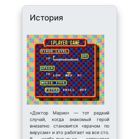
История
«Доктор Марио» — тот редкий
случай, когда знакомый герой
внезапно становится «врачом по
вирусам» и это работает на все сто.
В колбе-пузырьке копошатся