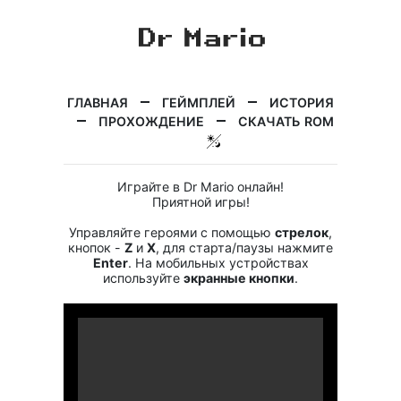
ГЛАВНАЯ
ГЕЙМПЛЕЙ
ИСТОРИЯ
ПРОХОЖДЕНИЕ
СКАЧАТЬ ROM
Играйте в Dr Mario онлайн!
Приятной игры!
Управляйте героями с помощью
стрелок
,
кнопок -
Z
и
X
, для старта/паузы нажмите
Enter
. На мобильных устройствах
используйте
экранные кнопки
.