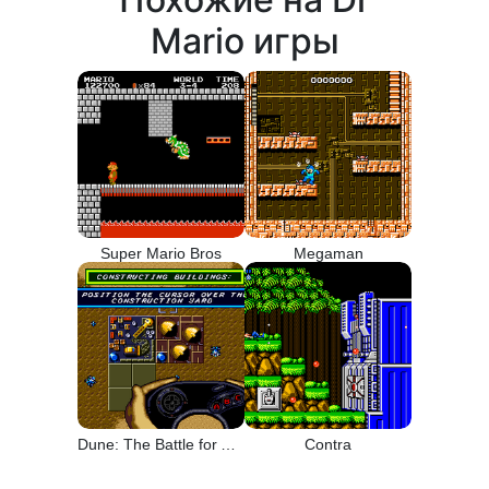
Mario игры
Super Mario Bros
Megaman
Dune: The Battle for Arrakis
Contra