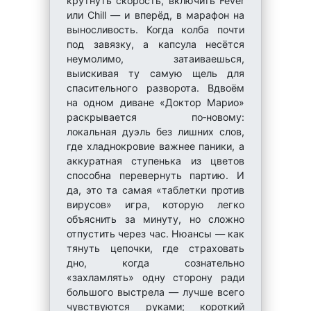
крутнуть скорость, включить Fever
или Chill — и вперёд, в марафон на
выносливость. Когда колба почти
под завязку, а капсула несётся
неумолимо, затаиваешься,
выискивая ту самую щель для
спасительного разворота. Вдвоём
на одном диване «Доктор Марио»
раскрывается по‑новому:
локальная дуэль без лишних слов,
где хладнокровие важнее паники, а
аккуратная ступенька из цветов
способна перевернуть партию. И
да, это та самая «таблетки против
вирусов» игра, которую легко
объяснить за минуту, но сложно
отпустить через час. Нюансы — как
тянуть цепочки, где страховать
дно, когда сознательно
«захламлять» одну сторону ради
большого выстрела — лучше всего
чувствуются руками; короткий