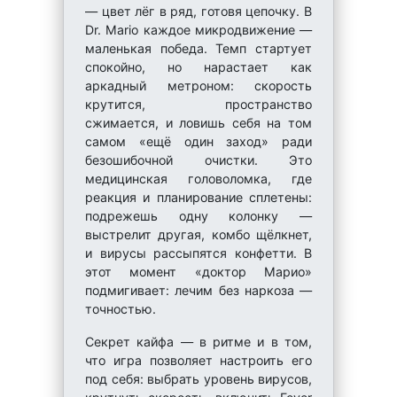
— цвет лёг в ряд, готовя цепочку. В
Dr. Mario каждое микродвижение —
маленькая победа. Темп стартует
спокойно, но нарастает как
аркадный метроном: скорость
крутится, пространство
сжимается, и ловишь себя на том
самом «ещё один заход» ради
безошибочной очистки. Это
медицинская головоломка, где
реакция и планирование сплетены:
подрежешь одну колонку —
выстрелит другая, комбо щёлкнет,
и вирусы рассыпятся конфетти. В
этот момент «доктор Марио»
подмигивает: лечим без наркоза —
точностью.
Секрет кайфа — в ритме и в том,
что игра позволяет настроить его
под себя: выбрать уровень вирусов,